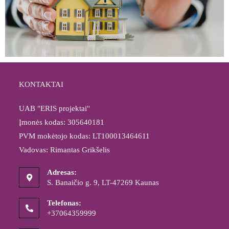
KONTAKTAI
UAB "ERIS projektai"
Įmonės kodas: 305640181
PVM mokėtojo kodas: LT100013464611
Vadovas: Rimantas Grikšelis
Adresas:
S. Banaičio g. 9, LT-47269 Kaunas
Telefonas:
+37064359999