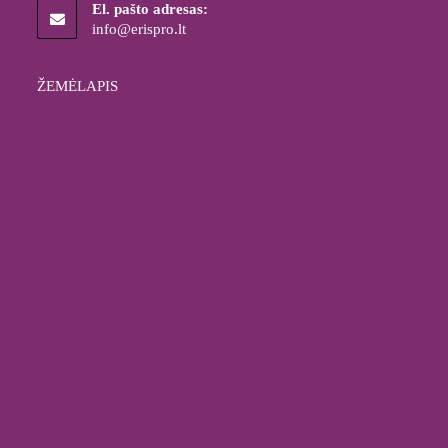
El. pašto adresas:
info@erispro.lt
ŽEMĖLAPIS