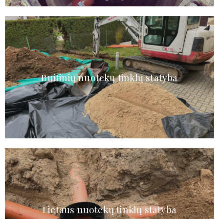
Buitinių nuotekų tinklų statyba
Lietaus nuotekų tinklų statyba