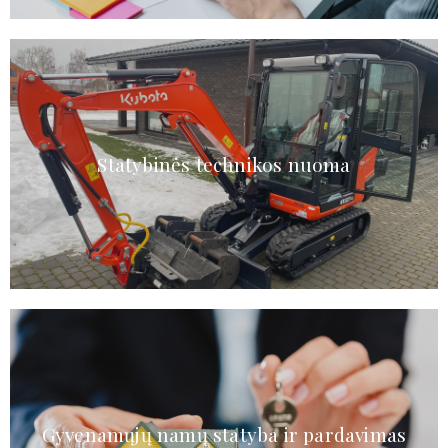
Statybinės technikos nuoma
Gyvenamųjų namų statyba ir pardavimas